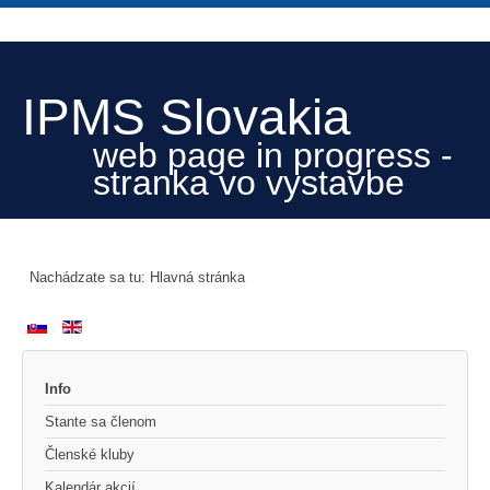
IPMS Slovakia
web page in progress -
stranka vo vystavbe
Nachádzate sa tu:
Hlavná stránka
Info
Stante sa členom
Členské kluby
Kalendár akcií