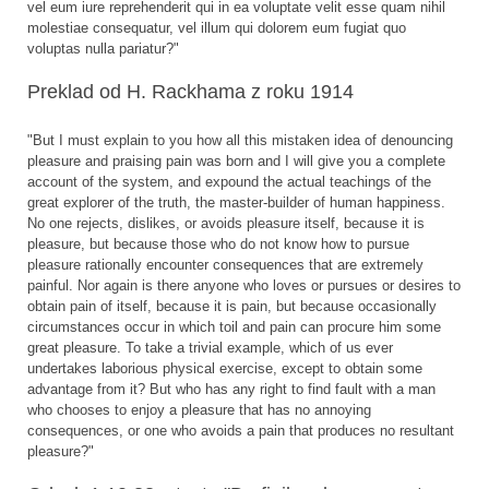
vel eum iure reprehenderit qui in ea voluptate velit esse quam nihil
molestiae consequatur, vel illum qui dolorem eum fugiat quo
voluptas nulla pariatur?"
Preklad od H. Rackhama z roku 1914
"But I must explain to you how all this mistaken idea of denouncing
pleasure and praising pain was born and I will give you a complete
account of the system, and expound the actual teachings of the
great explorer of the truth, the master-builder of human happiness.
No one rejects, dislikes, or avoids pleasure itself, because it is
pleasure, but because those who do not know how to pursue
pleasure rationally encounter consequences that are extremely
painful. Nor again is there anyone who loves or pursues or desires to
obtain pain of itself, because it is pain, but because occasionally
circumstances occur in which toil and pain can procure him some
great pleasure. To take a trivial example, which of us ever
undertakes laborious physical exercise, except to obtain some
advantage from it? But who has any right to find fault with a man
who chooses to enjoy a pleasure that has no annoying
consequences, or one who avoids a pain that produces no resultant
pleasure?"