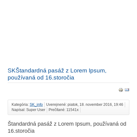
SKŠtandardná pasáž z Lorem Ipsum,
používaná od 16.storočia
Kategória:
SK_info
Uverejnené: piatok, 18. november 2016, 19:46
Napísal: Super User
Prečítané: 11541x
Štandardná pasáž z Lorem Ipsum, používaná od
16.storočia