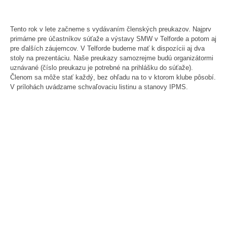
Tento rok v lete začneme s vydávaním členských preukazov. Najprv
primárne pre účastníkov súťaže a výstavy SMW v Telforde a potom aj
pre ďalších záujemcov. V Telforde budeme mať k dispozícii aj dva
stoly na prezentáciu. Naše preukazy samozrejme budú organizátormi
uznávané (číslo preukazu je potrebné na prihlášku do súťaže).
Členom sa môže stať každý, bez ohľadu na to v ktorom klube pôsobí.
V prílohách uvádzame schvaľovaciu listinu a stanovy IPMS.