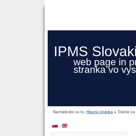
IPMS Slovak
web page in p
stranka vo vy
Nachádzate sa tu:
Hlavná stránka
Stante sa